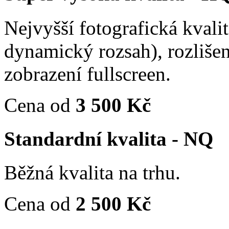
Nejvyšší fotografická kvali
dynamický rozsah), rozliše
zobrazení fullscreen.
Cena od
3 500 Kč
Standardní kvalita - NQ
Běžná kvalita na trhu.
Cena od
2 500 Kč