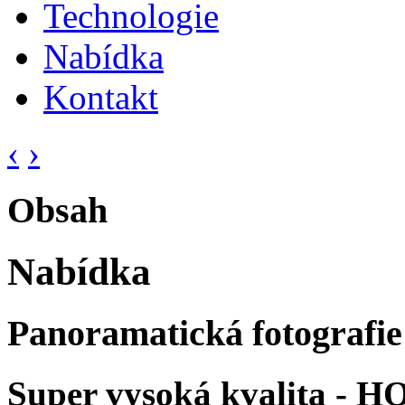
Technologie
Nabídka
Kontakt
‹
›
Obsah
Nabídka
Panoramatická fotografie
Super vysoká kvalita - H