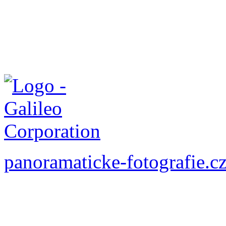
panoramaticke-fotografie.c